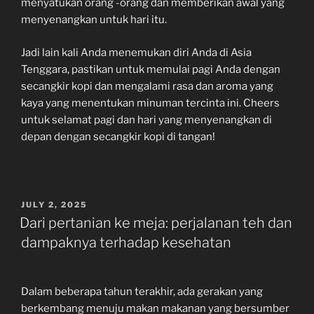
menyatukan orang -orang dan memberikan awal yang
menyenangkan untuk hari itu.
Jadi lain kali Anda menemukan diri Anda di Asia
Tenggara, pastikan untuk memulai pagi Anda dengan
secangkir kopi dan mengalami rasa dan aroma yang
kaya yang menentukan minuman tercinta ini. Cheers
untuk selamat pagi dan hari yang menyenangkan di
depan dengan secangkir kopi di tangan!
POSTED
JULY 2, 2025
ON
Dari pertanian ke meja: perjalanan teh dan
dampaknya terhadap kesehatan
Dalam beberapa tahun terakhir, ada gerakan yang
berkembang menuju makan makanan yang bersumber