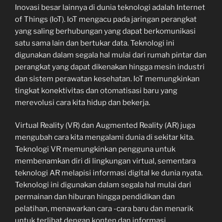
Inovasi besar lainnya di dunia teknologi adalah Internet
of Things (IoT). IoT mengacu pada jaringan perangkat
yang saling berhubungan yang dapat berkomunikasi
satu sama lain dan bertukar data. Teknologi ini
digunakan dalam segala hal mulai dari rumah pintar dan
perangkat yang dapat dikenakan hingga mesin industri
dan sistem perawatan kesehatan. IoT memungkinkan
tingkat konektivitas dan otomatisasi baru yang
merevolusi cara kita hidup dan bekerja.
Virtual Reality (VR) dan Augmented Reality (AR) juga
mengubah cara kita mengalami dunia di sekitar kita.
Teknologi VR memungkinkan pengguna untuk
membenamkan diri di lingkungan virtual, sementara
teknologi AR melapisi informasi digital ke dunia nyata.
Teknologi ini digunakan dalam segala hal mulai dari
permainan dan hiburan hingga pendidikan dan
pelatihan, menawarkan cara -cara baru dan menarik
untuk terlibat dengan konten dan informasi.