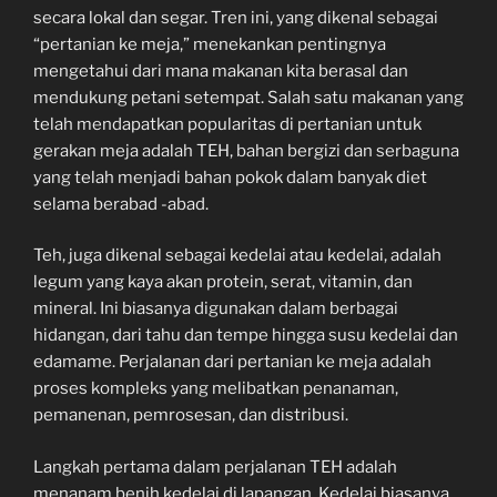
secara lokal dan segar. Tren ini, yang dikenal sebagai
“pertanian ke meja,” menekankan pentingnya
mengetahui dari mana makanan kita berasal dan
mendukung petani setempat. Salah satu makanan yang
telah mendapatkan popularitas di pertanian untuk
gerakan meja adalah TEH, bahan bergizi dan serbaguna
yang telah menjadi bahan pokok dalam banyak diet
selama berabad -abad.
Teh, juga dikenal sebagai kedelai atau kedelai, adalah
legum yang kaya akan protein, serat, vitamin, dan
mineral. Ini biasanya digunakan dalam berbagai
hidangan, dari tahu dan tempe hingga susu kedelai dan
edamame. Perjalanan dari pertanian ke meja adalah
proses kompleks yang melibatkan penanaman,
pemanenan, pemrosesan, dan distribusi.
Langkah pertama dalam perjalanan TEH adalah
menanam benih kedelai di lapangan. Kedelai biasanya