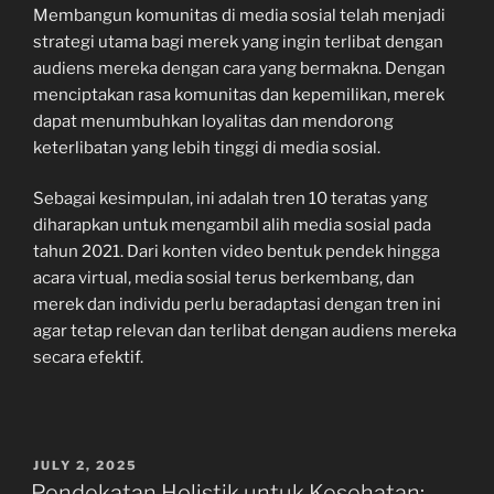
Membangun komunitas di media sosial telah menjadi
strategi utama bagi merek yang ingin terlibat dengan
audiens mereka dengan cara yang bermakna. Dengan
menciptakan rasa komunitas dan kepemilikan, merek
dapat menumbuhkan loyalitas dan mendorong
keterlibatan yang lebih tinggi di media sosial.
Sebagai kesimpulan, ini adalah tren 10 teratas yang
diharapkan untuk mengambil alih media sosial pada
tahun 2021. Dari konten video bentuk pendek hingga
acara virtual, media sosial terus berkembang, dan
merek dan individu perlu beradaptasi dengan tren ini
agar tetap relevan dan terlibat dengan audiens mereka
secara efektif.
POSTED
JULY 2, 2025
ON
Pendekatan Holistik untuk Kesehatan: