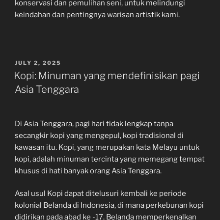
konservasi dan pemulihan seni, untuk melindungi
keindahan dan pentingnya warisan artistik kami.
POSTED
JULY 2, 2025
ON
Kopi: Minuman yang mendefinisikan pagi
Asia Tenggara
Di Asia Tenggara, pagi hari tidak lengkap tanpa
secangkir kopi yang mengepul, kopi tradisional di
kawasan itu. Kopi, yang merupakan kata Melayu untuk
kopi, adalah minuman tercinta yang memegang tempat
khusus di hati banyak orang Asia Tenggara.
Asal usul Kopi dapat ditelusuri kembali ke periode
kolonial Belanda di Indonesia, di mana perkebunan kopi
didirikan pada abad ke -17. Belanda memperkenalkan