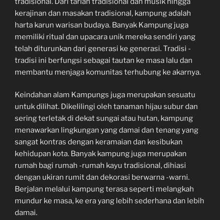
tradisional. Dari tarian tradisional dan musik hingga
kerajinan dan masakan tradisional, kampung adalah
harta karun warisan budaya. Banyak Kampung juga
memiliki ritual dan upacara unik mereka sendiri yang
telah diturunkan dari generasi ke generasi. Tradisi -
tradisi ini berfungsi sebagai tautan ke masa lalu dan
membantu menjaga komunitas terhubung ke akarnya.
Keindahan alam Kampungs juga merupakan sesuatu
untuk dilihat. Dikelilingi oleh tanaman hijau subur dan
sering terletak di dekat sungai atau hutan, kampung
menawarkan lingkungan yang damai dan tenang yang
sangat kontras dengan keramaian dan kesibukan
kehidupan kota. Banyak kampung juga merupakan
rumah bagi rumah -rumah kayu tradisional, dihiasi
dengan ukiran rumit dan dekorasi berwarna -warni.
Berjalan melalui kampung terasa seperti melangkah
mundur ke masa, ke era yang lebih sederhana dan lebih
damai.