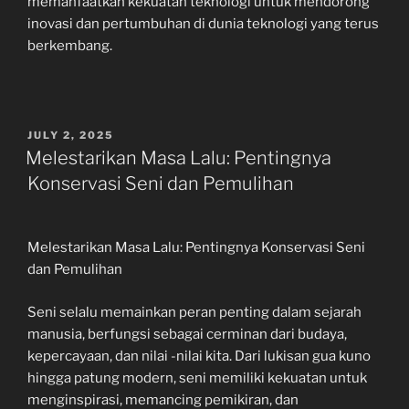
memanfaatkan kekuatan teknologi untuk mendorong
inovasi dan pertumbuhan di dunia teknologi yang terus
berkembang.
POSTED
JULY 2, 2025
ON
Melestarikan Masa Lalu: Pentingnya
Konservasi Seni dan Pemulihan
Melestarikan Masa Lalu: Pentingnya Konservasi Seni
dan Pemulihan
Seni selalu memainkan peran penting dalam sejarah
manusia, berfungsi sebagai cerminan dari budaya,
kepercayaan, dan nilai -nilai kita. Dari lukisan gua kuno
hingga patung modern, seni memiliki kekuatan untuk
menginspirasi, memancing pemikiran, dan