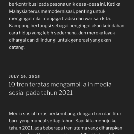
berkontribusi pada pesona unik desa -desa ini. Ketika
Malaysia terus memodernisasi, penting untuk
mengingat nilai menjaga tradisi dan warisan kita.
Kampung berfungsi sebagai pengingat akan keindahan
cara hidup yang lebih sederhana, dan mereka layak
dihargai dan dilindungi untuk generasi yang akan
datang.
POSTED
JULY 29, 2025
ON
10 tren teratas mengambil alih media
sosial pada tahun 2021
Media sosial terus berkembang, dengan tren dan fitur
baru yang muncul setiap tahun. Saat kita menuju ke
tahun 2021, ada beberapa tren utama yang diharapkan