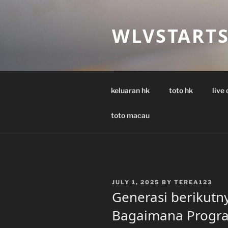
Skip
to
WLVSTART
content
keluaran hk
toto hk
live
toto macau
POSTED
JULY 1, 2025
BY
TEREA123
ON
Generasi berikutny
Bagaimana Progr