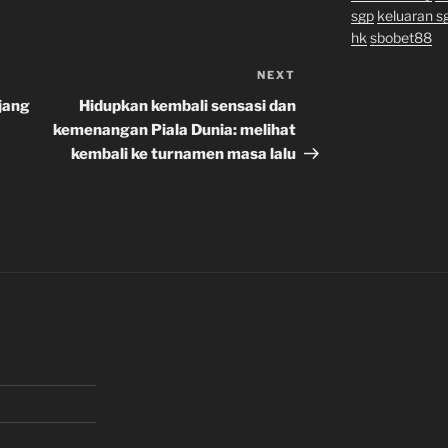
sgp
keluaran s
hk
sbobet88
NEXT
Next
Post
jang
Hidupkan kembali sensasi dan
kemenangan Piala Dunia: melihat
kembali ke turnamen masa lalu