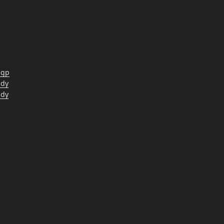
sgp
sdy
sdy