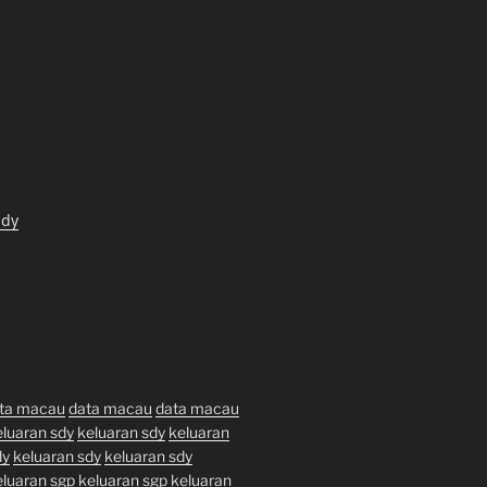
sdy
ta macau
data macau
data macau
eluaran sdy
keluaran sdy
keluaran
dy
keluaran sdy
keluaran sdy
eluaran sgp
keluaran sgp
keluaran