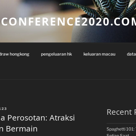
SCONFERENCE2020.CO
 draw hongkong
pengeluaran hk
keluaran macau
dat
Recent 
123
a Perosotan: Atraksi
n Bermain
Spaghetti 101:
Setiap Saat