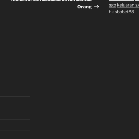
sgp
keluaran s
Orang
hk
sbobet88