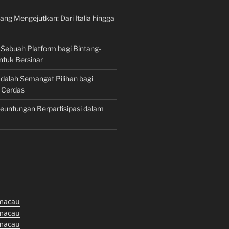
ang Mengejutkan: Dari Italia hingga
: Sebuah Platform bagi Bintang-
ntuk Bersinar
dalah Semangat Pilihan bagi
 Cerdas
euntungan Berpartisipasi dalam
macau
macau
macau