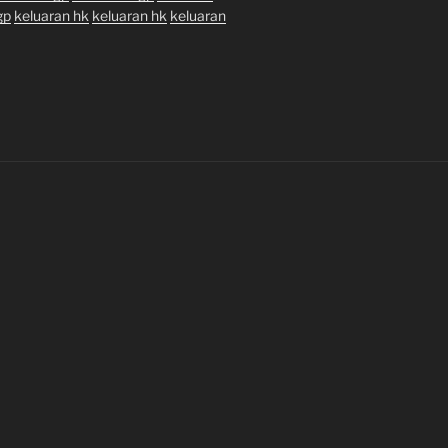
gp
keluaran hk
keluaran hk
keluaran