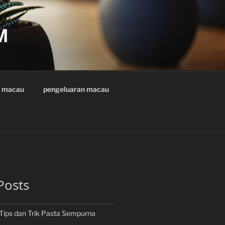
M
a macau
pengeluaran macau
Posts
 Tips dan Trik Pasta Sempurna