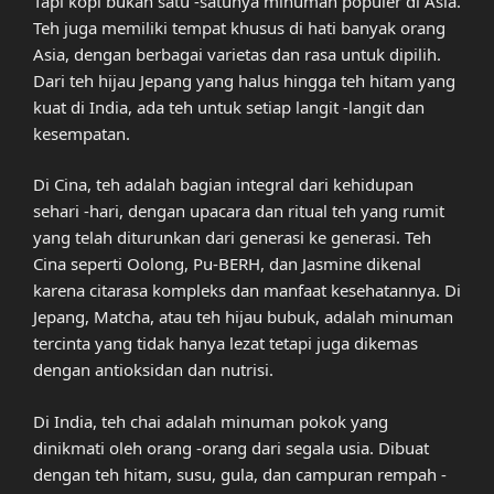
Tapi kopi bukan satu -satunya minuman populer di Asia.
Teh juga memiliki tempat khusus di hati banyak orang
Asia, dengan berbagai varietas dan rasa untuk dipilih.
Dari teh hijau Jepang yang halus hingga teh hitam yang
kuat di India, ada teh untuk setiap langit -langit dan
kesempatan.
Di Cina, teh adalah bagian integral dari kehidupan
sehari -hari, dengan upacara dan ritual teh yang rumit
yang telah diturunkan dari generasi ke generasi. Teh
Cina seperti Oolong, Pu-BERH, dan Jasmine dikenal
karena citarasa kompleks dan manfaat kesehatannya. Di
Jepang, Matcha, atau teh hijau bubuk, adalah minuman
tercinta yang tidak hanya lezat tetapi juga dikemas
dengan antioksidan dan nutrisi.
Di India, teh chai adalah minuman pokok yang
dinikmati oleh orang -orang dari segala usia. Dibuat
dengan teh hitam, susu, gula, dan campuran rempah -