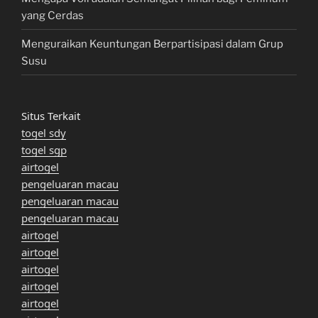
yang Cerdas
Menguraikan Keuntungan Berpartisipasi dalam Grup
Susu
Situs Terkait
togel sdy
togel sgp
airtogel
pengeluaran macau
pengeluaran macau
pengeluaran macau
airtogel
airtogel
airtogel
airtogel
airtogel