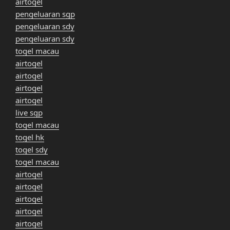
airtogel
pengeluaran sgp
pengeluaran sdy
pengeluaran sdy
togel macau
airtogel
airtogel
airtogel
airtogel
live sgp
togel macau
togel hk
togel sdy
togel macau
airtogel
airtogel
airtogel
airtogel
airtogel