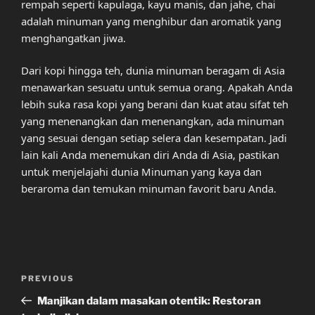
rempah seperti kapulaga, kayu manis, dan jahe, chai
adalah minuman yang menghibur dan aromatik yang
menghangatkan jiwa.
Dari kopi hingga teh, dunia minuman beragam di Asia
menawarkan sesuatu untuk semua orang. Apakah Anda
lebih suka rasa kopi yang berani dan kuat atau sifat teh
yang menenangkan dan menenangkan, ada minuman
yang sesuai dengan setiap selera dan kesempatan. Jadi
lain kali Anda menemukan diri Anda di Asia, pastikan
untuk menjelajahi dunia Minuman yang kaya dan
beraroma dan temukan minuman favorit baru Anda.
Post
Previous
PREVIOUS
navigation
Post
Manjikan dalam masakan otentik: Restoran