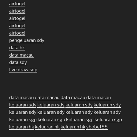
airtogel
airtogel
airtogel
airtogel
airtogel
pengeluaran sdy
data hk
data macau
data sdy
live draw sgp
data macau
data macau
data macau
data macau
keluaran sdy
keluaran sdy
keluaran sdy
keluaran sdy
keluaran sdy
keluaran sdy
keluaran sdy
keluaran sdy
keluaran sgp
keluaran sgp
keluaran sgp
keluaran sgp
keluaran hk
keluaran hk
keluaran hk
sbobet88