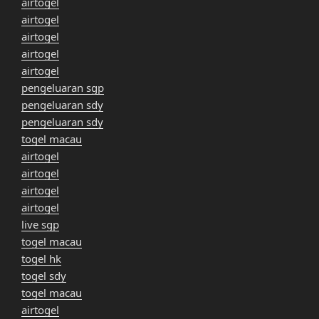
airtogel
airtogel
airtogel
airtogel
airtogel
pengeluaran sgp
pengeluaran sdy
pengeluaran sdy
togel macau
airtogel
airtogel
airtogel
airtogel
live sgp
togel macau
togel hk
togel sdy
togel macau
airtogel