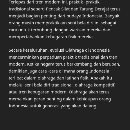
Terlepas dari tren modern ini, praktik -praktik
tradisional seperti Pencak Silat dan Tarung Derajat terus
menjadi bagian penting dari budaya Indonesia. Banyak
orang masih mempraktikkan seni bela diri ini sebagai
cara untuk terhubung dengan warisan mereka dan
mempertahankan kebugaran fisik mereka.
Secara keseluruhan, evolusi Olahraga di Indonesia
mencerminkan perpaduan praktik tradisional dan tren
modern. Ketika negara terus berkembang dan berubah,
demikian juga cara -cara di mana orang Indonesia
terlibat dalam olahraga dan latihan fisik. Apakah itu
melalui seni bela diri tradisional, olahraga kompetitif,
atau tren kebugaran modern, Olahraga akan terus
memainkan peran penting dalam kehidupan orang
Indonesia untuk generasi yang akan datang.