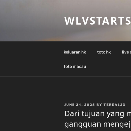
Skip
to
WLVSTART
content
keluaran hk
toto hk
live
toto macau
POSTED
JUNE 24, 2025
BY
TEREA123
ON
Dari tujuan yang
gangguan mengeju