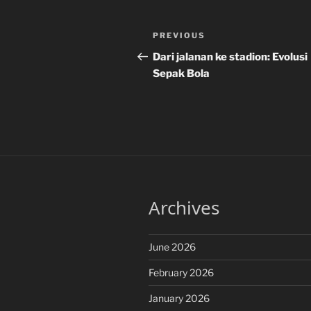
Post
Previous
PREVIOUS
navigation
Post
Dari jalanan ke stadion: Evolusi
Sepak Bola
Archives
June 2026
February 2026
January 2026