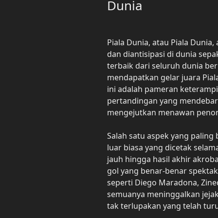
Dunia
Piala Dunia, atau Piala Dunia,
dan diantisipasi di dunia sepa
terbaik dari seluruh dunia b
mendapatkan gelar juara Pia
ini adalah pameran keterampi
pertandingan yang mendebar
mengejutkan menawan penont
Salah satu aspek yang paling 
luar biasa yang dicetak sela
jauh hingga hasil akhir akroba
gol yang benar-benar spekta
seperti Diego Maradona, Zined
semuanya meninggalkan jejak
tak terlupakan yang telah tur