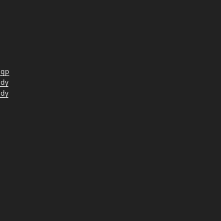
sgp
sdy
sdy