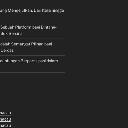
ang Mengejutkan: Dari Italia hingga
: Sebuah Platform bagi Bintang-
ntuk Bersinar
dalah Semangat Pilihan bagi
 Cerdas
euntungan Berpartisipasi dalam
macau
macau
macau