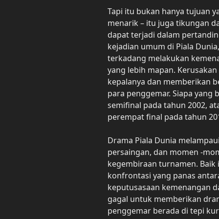
Tapi itu bukan hanya tujuan 
menarik – itu juga tikungan d
dapat terjadi dalam pertand
kejadian umum di Piala Dunia
terkadang melakukan kemen
yang lebih mapan. Kerusakan
kepalanya dan memberikan b
para penggemar. Siapa yang b
semifinal pada tahun 2002, ata
perempat final pada tahun 20
Drama Piala Dunia melampaui
persaingan, dan momen -mo
kegembiraan turnamen. Baik i
konfrontasi yang panas anta
keputusasaan kemenangan dan
gagal untuk memberikan dra
penggemar berada di tepi kur