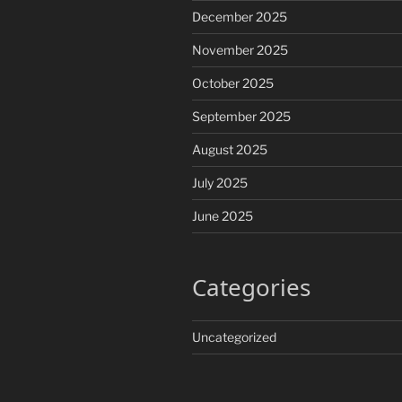
December 2025
November 2025
October 2025
September 2025
August 2025
July 2025
June 2025
Categories
Uncategorized