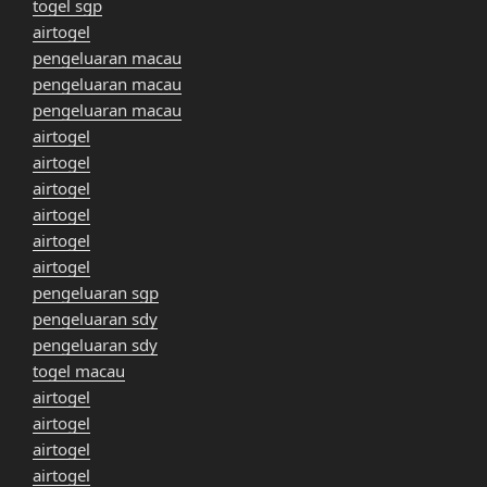
togel sgp
airtogel
pengeluaran macau
pengeluaran macau
pengeluaran macau
airtogel
airtogel
airtogel
airtogel
airtogel
airtogel
pengeluaran sgp
pengeluaran sdy
pengeluaran sdy
togel macau
airtogel
airtogel
airtogel
airtogel