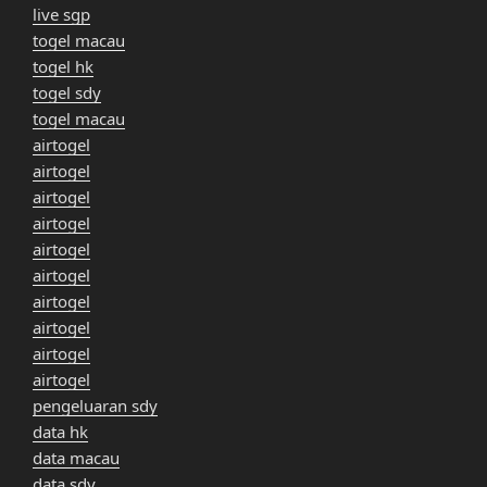
live sgp
togel macau
togel hk
togel sdy
togel macau
airtogel
airtogel
airtogel
airtogel
airtogel
airtogel
airtogel
airtogel
airtogel
airtogel
pengeluaran sdy
data hk
data macau
data sdy