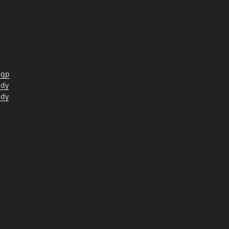
sgp
sdy
sdy