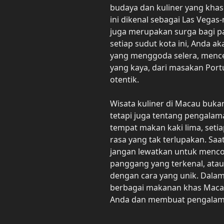
budaya dan kuliner yang khas. 
ini dikenal sebagai Las Vegas-n
juga merupakan surga bagi p
setiap sudut kota ini, Anda
yang menggoda selera, menc
yang kaya, dari masakan Port
otentik.
Wisata kuliner di Macau buka
tetapi juga tentang pengalama
tempat makan kaki lima, seti
rasa yang tak terlupakan. Saat
jangan lewatkan untuk mencob
panggang yang terkenal, atau
dengan cara yang unik. Dalam a
berbagai makanan khas Maca
Anda dan membuat pengalama