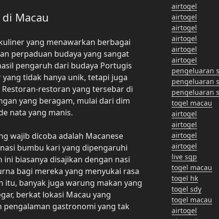
airtogel
 di Macau
airtogel
airtogel
airtogel
 kuliner yang menawarkan berbagai
airtogel
kan perpaduan budaya yang sangat
airtogel
hasil pengaruh dari budaya Portugis
pengeluaran 
 yang tidak hanya unik, tetapi juga
pengeluaran 
 Restoran-restoran yang tersebar di
pengeluaran 
ngan yang beragam, mulai dari dim
togel macau
de nata yang manis.
airtogel
airtogel
airtogel
ang wajib dicoba adalah Macanese
airtogel
nasi bumbu kari yang dipengaruhi
live sgp
 ini biasanya disajikan dengan nasi
togel macau
rna bagi mereka yang menyukai rasa
togel hk
n itu, banyak juga warung makan yang
togel sdy
ar, berkat lokasi Macau yang
togel macau
an pengalaman gastronomi yang tak
airtogel