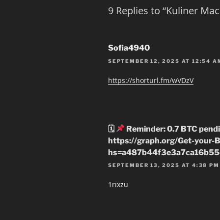
9 Replies to “Kuliner Ma
Sofia4940
SEPTEMBER 12, 2025 AT 12:54 A
https://shorturl.fm/wVDzV
🗓
Reminder: 0.7 BTC pendin
https://graph.org/Get-your
hs=a487b44f3e3a7ca16b55
SEPTEMBER 13, 2025 AT 4:38 PM
1rixzu