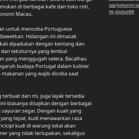
sgp
keluaran s
mukan di berbagai kafe dan toko roti,
hk
sbobet88
ronomi Macau.
tkan untuk mencoba Portuguese
 diawetkan. Hidangan ini dimasak
 kali dipadukan dengan kentang dan
h dan teksturnya yang lembut
n yang menggugah selera. Bacalhau
ngaruh budaya Portugal dalam kuliner
n makanan yang wajib dicoba saat
terbuat dari mi, juga layak tersedia
 ini biasanya disajikan dengan berbagai
ga sayuran segar. Dengan kuah yang
yang tepat, kudi menawarkan rasa
cicipi kudi di warung lokal akan
r yang tidak terlupakan, sekaligus