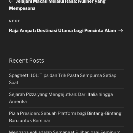
Jelajahi Macau Melalui Rasa: Kuliner yang
Mempesona
Next
NEXT
Post
Raja Ampat: Destinasi Utama bagi Pencinta Alam
Recent Posts
Spaghetti 101: Tips dan Trik Pasta Sempurna Setiap
Saat
Sejarah Pizza yang Mengejutkan: Dari Italia hingga
Amerika
Piala Presiden: Sebuah Platform bagi Bintang-Bintang
Baru untuk Bersinar
Mengapa Voli adalah Semangat Pilihan bagi Peminum