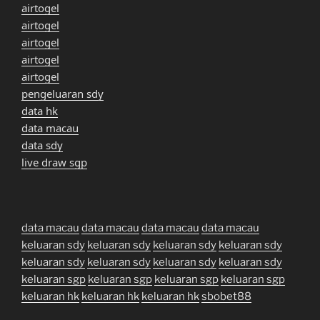
airtogel
airtogel
airtogel
airtogel
airtogel
pengeluaran sdy
data hk
data macau
data sdy
live draw sgp
data macau
data macau
data macau
data macau
keluaran sdy
keluaran sdy
keluaran sdy
keluaran sdy
keluaran sdy
keluaran sdy
keluaran sdy
keluaran sdy
keluaran sgp
keluaran sgp
keluaran sgp
keluaran sgp
keluaran hk
keluaran hk
keluaran hk
sbobet88