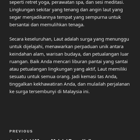
seperti retret yoga, perawatan spa, dan sesi meditasi.
Lingkungan sekitar yang tenang dan angin laut yang
segar menjadikannya tempat yang sempurna untuk
bersantai dan memulihkan tenaga.
Secara keseluruhan, Laut adalah surga yang menunggu
untuk dijelajahi, menawarkan perpaduan unik antara
keindahan alam, warisan budaya, dan petualangan luar
ruangan. Baik Anda mencari liburan pantai yang santai
atau petualangan lingkungan yang aktif, Laut memiliki
sesuatu untuk semua orang. Jadi kemasi tas Anda,
tinggalkan kekhawatiran Anda, dan mulailah perjalanan
ke surga tersembunyi di Malaysia ini.
Post
Previous
PREVIOUS
navigation
Post