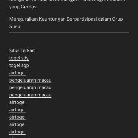
yang Cerdas
Menguraikan Keuntungan Berpartisipasi dalam Grup
Susu
Situs Terkait
togel sdy
togel sgp
airtogel
pengeluaran macau
pengeluaran macau
pengeluaran macau
airtogel
airtogel
airtogel
airtogel
airtogel