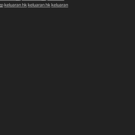
gp
keluaran hk
keluaran hk
keluaran