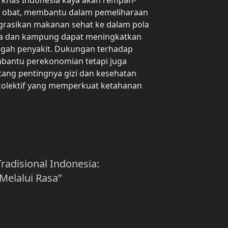
khas Indonesia kaya akan rempah-
t obat, membantu dalam pemeliharaan
rasikan makanan sehat ke dalam pola
sa dan kampung dapat meningkatkan
gah penyakit. Dukungan terhadap
mbantu perekonomian tetapi juga
ang pentingnya gizi dan kesehatan
 kolektif yang memperkuat ketahanan
radisional Indonesia:
elalui Rasa”