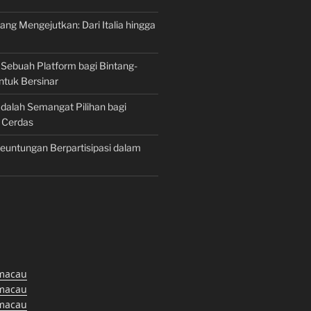
ang Mengejutkan: Dari Italia hingga
: Sebuah Platform bagi Bintang-
ntuk Bersinar
dalah Semangat Pilihan bagi
 Cerdas
euntungan Berpartisipasi dalam
macau
macau
macau