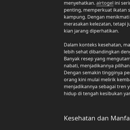
menyehatkan.
airtogel
ini ser
penting, memperkuat ikatan s
kampung. Dengan menikmati m
merasakan kelezatan, tetapi 
kian jarang diperhatikan.
Dalam konteks kesehatan, mak
lebih sehat dibandingkan de
Banyak resep yang mengutam
nabati, menjadikannya piliha
Dengan semakin tingginya pe
orang kini mulai melirik kemb
menjadikannya sebagai tren 
hidup di tengah kesibukan ya
Kesehatan dan Manfa