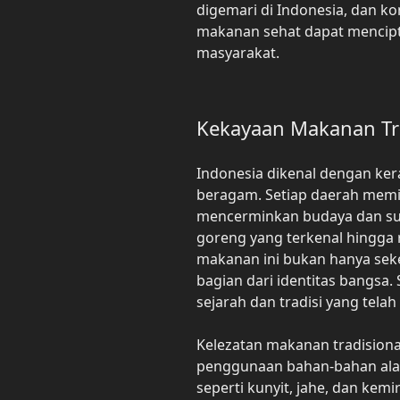
digemari di Indonesia, dan kom
makanan sehat dapat mencipt
masyarakat.
Kekayaan Makanan Tra
Indonesia dikenal dengan ke
beragam. Setiap daerah memil
mencerminkan budaya dan sum
goreng yang terkenal hingga
makanan ini bukan hanya sek
bagian dari identitas bangsa.
sejarah dan tradisi yang telah
Kelezatan makanan tradisional
penggunaan bahan-bahan ala
seperti kunyit, jahe, dan kem