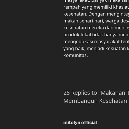
masyarakat. Banyak makanan 
rempah yang memiliki khasia
kesehatan. Dengan menginteg
makan sehari-hari, warga de
kesehatan mereka dan mence
produk lokal tidak hanya me
mengedukasi masyarakat tent
yang baik, menjadi kekuatan
komunitas.
25 Replies to “Makanan T
Membangun Kesehatan M
mitolyn official