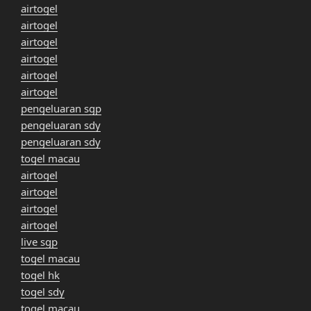
airtogel
airtogel
airtogel
airtogel
airtogel
airtogel
pengeluaran sgp
pengeluaran sdy
pengeluaran sdy
togel macau
airtogel
airtogel
airtogel
airtogel
live sgp
togel macau
togel hk
togel sdy
togel macau