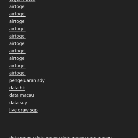
airtogel
airtogel
airtogel
airtogel
airtogel
airtogel
airtogel
airtogel
airtogel
airtogel
pengeluaran sdy
data hk
data macau
data sdy
live draw sgp
data macau
data macau
data macau
data macau