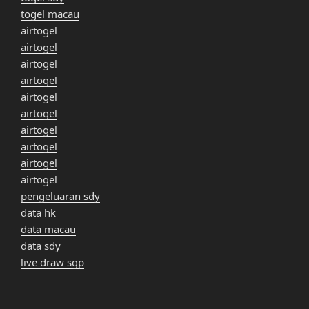
togel macau
airtogel
airtogel
airtogel
airtogel
airtogel
airtogel
airtogel
airtogel
airtogel
airtogel
pengeluaran sdy
data hk
data macau
data sdy
live draw sgp