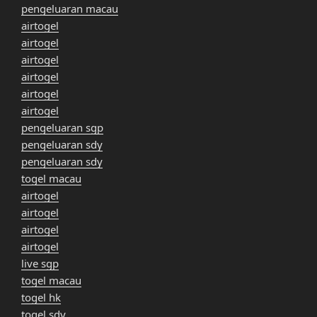
pengeluaran macau
airtogel
airtogel
airtogel
airtogel
airtogel
airtogel
pengeluaran sgp
pengeluaran sdy
pengeluaran sdy
togel macau
airtogel
airtogel
airtogel
airtogel
live sgp
togel macau
togel hk
togel sdy