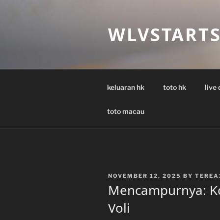
Skip
to
WLVSTART
content
keluaran hk
toto hk
live
toto macau
POSTED
NOVEMBER 12, 2025
BY
TEREA
ON
Mencampurnya: Kok
Voli