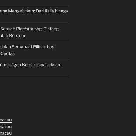
ang Mengejutkan: Dari Italia hingga
: Sebuah Platform bagi Bintang-
ntuk Bersinar
dalah Semangat Pilihan bagi
 Cerdas
euntungan Berpartisipasi dalam
macau
macau
macau