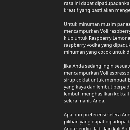
rasa ini dapat dipadupadank
kreatif yang pasti akan men
Untuk minuman musim panas
mencampurkan Voli raspberry
klub untuk Raspberry Lemonad
raspberry vodka yang dipadu
minuman yang cocok untuk dis
Jika Anda sedang ingin sesua
mencampurkan Voli espresso v
sirup coklat untuk membuat E
yang kaya dan lembut berpad
lembut, menghasilkan koktai
selera manis Anda.
Apa pun preferensi selera A
pilihan yang dapat dipadupa
Anda sendiri. Jadi, lain kali