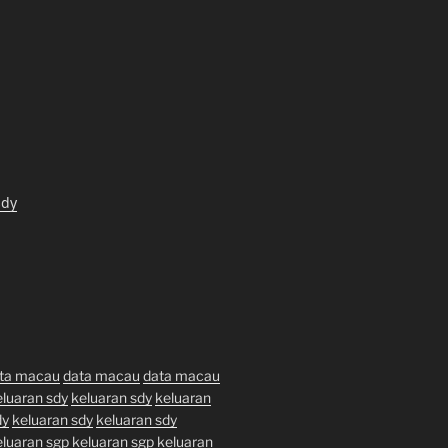
sdy
ta macau
data macau
data macau
eluaran sdy
keluaran sdy
keluaran
dy
keluaran sdy
keluaran sdy
eluaran sgp
keluaran sgp
keluaran