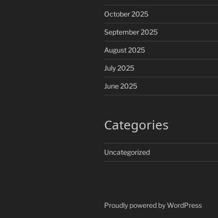
October 2025
September 2025
August 2025
July 2025
June 2025
Categories
Uncategorized
Proudly powered by WordPress