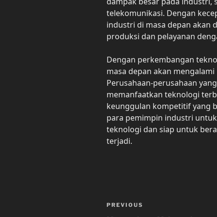
dampak besar pada industri, s
telekomunikasi. Dengan kecepa
industri di masa depan akan
produksi dan pelayanan dengan
Dengan perkembangan teknolog
masa depan akan mengalami p
Perusahaan-perusahaan yan
memanfaatkan teknologi terb
keunggulan kompetitif yang be
para pemimpin industri untu
teknologi dan siap untuk be
terjadi.
Post
Previous
PREVIOUS