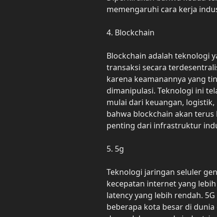
memengaruhi cara kerja indus
4. Blockchain
Blockchain adalah teknologi 
transaksi secara terdesentral
karena keamanannya yang ti
dimanipulasi. Teknologi ini t
mulai dari keuangan, logistik
bahwa blockchain akan terus
penting dari infrastruktur ind
5. 5g
Teknologi jaringan seluler g
kecepatan internet yang lebih 
latency yang lebih rendah. 5
beberapa kota besar di duni