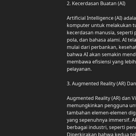
2. Kecerdasan Buatan (AI)
Artificial Intelligence (AI) 
komputer untuk melakukan t
kecerdasan manusia, seperti
pola, dan bahasa alami. AI te
mulai dari perbankan, keseha
bahwa AI akan semakin mendo
membawa efisiensi yang lebih
pelayanan.
3. Augmented Reality (AR) Dan 
Augmented Reality (AR) dan Vir
memungkinkan pengguna untu
tambahan elemen-elemen digi
yang sepenuhnya immersif. A
berbagai industri, seperti pen
Diperkirakan bahwa kedua tek