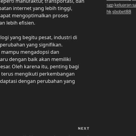
eperti manufaktur, transportasi, dan
sgp
keluaran s
tan internet yang lebih tinggi,
hk
sbobet88
 dapat mengoptimalkan proses
 lebih efisien.
i yang begitu pesat, industri di
erubahan yang signifikan.
g mampu mengadopsi dan
aru dengan baik akan memiliki
sar. Oleh karena itu, penting bagi
k terus mengikuti perkembangan
radaptasi dengan perubahan yang
NEXT
Next