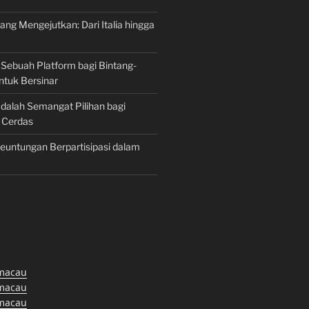
ang Mengejutkan: Dari Italia hingga
: Sebuah Platform bagi Bintang-
ntuk Bersinar
dalah Semangat Pilihan bagi
 Cerdas
euntungan Berpartisipasi dalam
macau
macau
macau