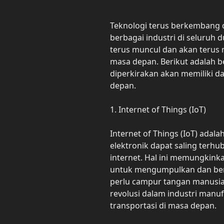
Teknologi terus berkembang
berbagai industri di seluruh d
terus muncul dan akan terus 
masa depan. Berikut adalah b
diperkirakan akan memiliki d
depan.
1. Internet of Things (IoT)
Internet of Things (IoT) adal
elektronik dapat saling terh
internet. Hal ini memungkink
untuk mengumpulkan dan bert
perlu campur tangan manusia
revolusi dalam industri manufa
transportasi di masa depan.