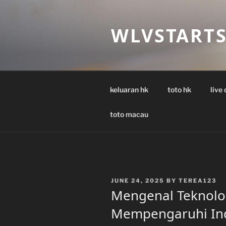
Skip
to
WLVSTART
content
keluaran hk
toto hk
live
toto macau
POSTED
JUNE 24, 2025
BY
TEREA123
ON
Mengenal Teknolo
Mempengaruhi Ind