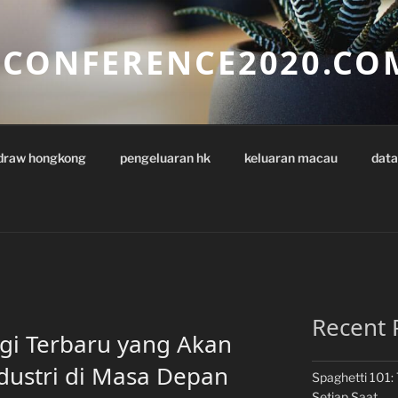
SCONFERENCE2020.CO
 draw hongkong
pengeluaran hk
keluaran macau
dat
Recent 
gi Terbaru yang Akan
ustri di Masa Depan
Spaghetti 101:
Setiap Saat