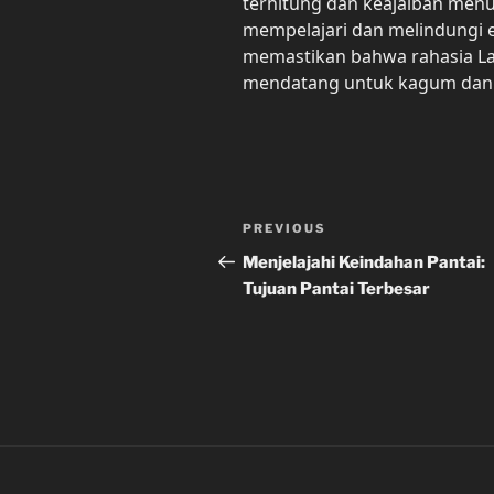
terhitung dan keajaiban men
mempelajari dan melindungi e
memastikan bahwa rahasia La
mendatang untuk kagum dan b
Post
Previous
PREVIOUS
navigation
Post
Menjelajahi Keindahan Pantai:
Tujuan Pantai Terbesar