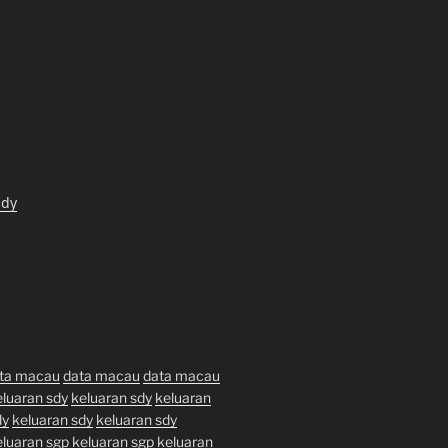
sdy
ta macau
data macau
data macau
eluaran sdy
keluaran sdy
keluaran
dy
keluaran sdy
keluaran sdy
eluaran sgp
keluaran sgp
keluaran