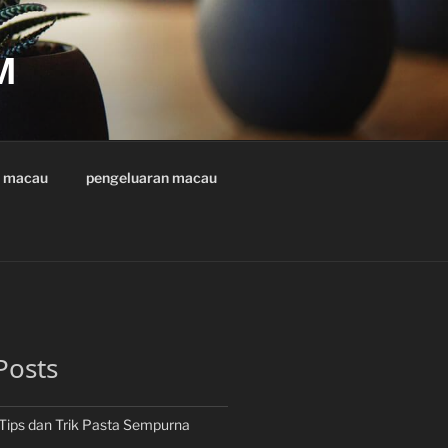
M
a macau
pengeluaran macau
Posts
 Tips dan Trik Pasta Sempurna