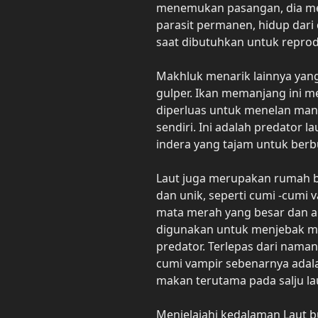
menemukan pasangan, dia me
parasit permanen, hidup dar
saat dibutuhkan untuk reprod
Makhluk menarik lainnya yang
gulper. Ikan memanjang ini m
diperluas untuk menelan mangs
sendiri. Ini adalah predator 
indera yang tajam untuk ber
Laut juga merupakan rumah b
dan unik, seperti cumi -cumi v
mata merah yang besar dan a
digunakan untuk menjebak m
predator. Terlepas dari nama
cumi vampir sebenarnya ada
makan terutama pada salju lau
Menjelajahi kedalaman Laut 