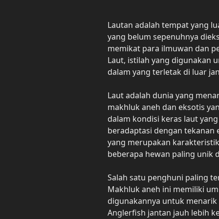
Lautan adalah tempat yang lu
yang belum sepenuhnya dieksp
memikat para ilmuwan dan pe
Laut, istilah yang digunakan
dalam yang terletak di luar j
Laut adalah dunia yang menar
makhluk aneh dan eksotis ya
dalam kondisi keras laut yang
beradaptasi dengan tekanan e
yang merupakan karakteristik
beberapa hewan paling unik da
Salah satu penghuni paling ter
Makhluk aneh ini memiliki um
digunakannya untuk menarik 
Anglerfish jantan jauh lebih ke