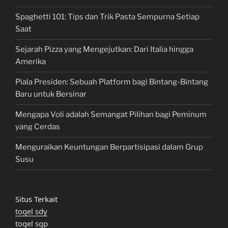
Spaghetti 101: Tips dan Trik Pasta Sempurna Setiap
Saat
Sejarah Pizza yang Mengejutkan: Dari Italia hingga
Amerika
Piala Presiden: Sebuah Platform bagi Bintang-Bintang
Baru untuk Bersinar
Mengapa Voli adalah Semangat Pilihan bagi Peminum
yang Cerdas
Menguraikan Keuntungan Berpartisipasi dalam Grup
Susu
Situs Terkait
togel sdy
togel sgp