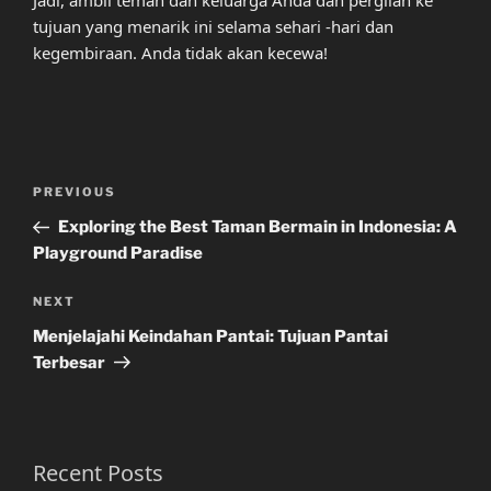
tujuan yang menarik ini selama sehari -hari dan
kegembiraan. Anda tidak akan kecewa!
Post
Previous
PREVIOUS
navigation
Post
Exploring the Best Taman Bermain in Indonesia: A
Playground Paradise
Next
NEXT
Post
Menjelajahi Keindahan Pantai: Tujuan Pantai
Terbesar
Recent Posts