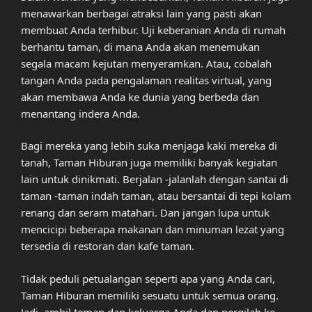
menawarkan berbagai atraksi lain yang pasti akan
membuat Anda terhibur. Uji keberanian Anda di rumah
berhantu taman, di mana Anda akan menemukan
segala macam kejutan menyeramkan. Atau, cobalah
tangan Anda pada pengalaman realitas virtual, yang
akan membawa Anda ke dunia yang berbeda dan
menantang indera Anda.
Bagi mereka yang lebih suka menjaga kaki mereka di
tanah, Taman Hiburan juga memiliki banyak kegiatan
lain untuk dinikmati. Berjalan -jalanlah dengan santai di
taman -taman indah taman, atau bersantai di tepi kolam
renang dan seram matahari. Dan jangan lupa untuk
mencicipi beberapa makanan dan minuman lezat yang
tersedia di restoran dan kafe taman.
Tidak peduli petualangan seperti apa yang Anda cari,
Taman Hiburan memiliki sesuatu untuk semua orang.
Jadi, ambil teman dan keluarga Anda dan pergilah ke