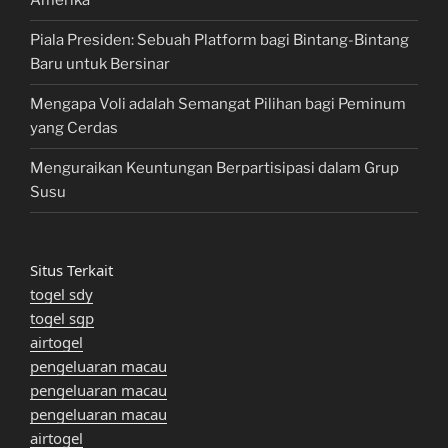
Amerika
Piala Presiden: Sebuah Platform bagi Bintang-Bintang
Baru untuk Bersinar
Mengapa Voli adalah Semangat Pilihan bagi Peminum
yang Cerdas
Menguraikan Keuntungan Berpartisipasi dalam Grup
Susu
Situs Terkait
togel sdy
togel sgp
airtogel
pengeluaran macau
pengeluaran macau
pengeluaran macau
airtogel