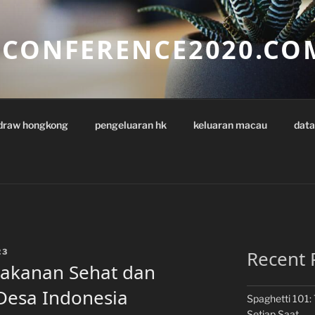
SCONFERENCE2020.CO
 draw hongkong
pengeluaran hk
keluaran macau
dat
Recent 
23
akanan Sehat dan
Desa Indonesia
Spaghetti 101:
Setiap Saat