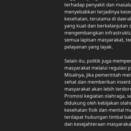
terhadap penyakit dan masalah
menyebabkan terjadinya kese
kesehatan, terutama di daerah
yang kuat dan berkelanjutan 
mengembangkan infrastruktu
semua lapisan masyarakat, te
pelayanan yang layak.
Selain itu, politik juga mem
masyarakat melalui regulasi 
Misalnya, jika pemerintah m
sehat dan memberikan insentif
masyarakat akan lebih terdo
Promosi kegiatan olahraga, se
didukung oleh kebijakan ola
kesehatan fisik dan mental m
terdapat hubungan timbal bali
dan kesejahteraan masyarakat