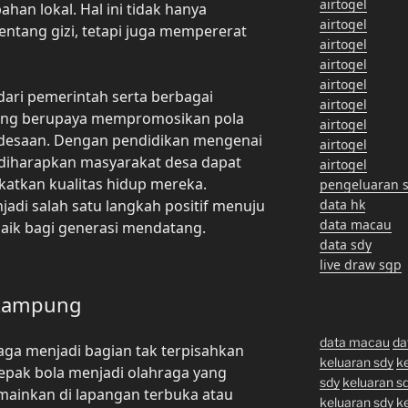
airtogel
an lokal. Hal ini tidak hanya
airtogel
ntang gizi, tetapi juga mempererat
airtogel
airtogel
airtogel
ari pemerintah serta berbagai
airtogel
yang berupaya mempromosikan pola
airtogel
edesaan. Dengan pendidikan mengenai
airtogel
 diharapkan masyarakat desa dapat
airtogel
katkan kualitas hidup mereka.
pengeluaran 
data hk
jadi salah satu langkah positif menuju
data macau
baik bagi generasi mendatang.
data sdy
live draw sgp
 Kampung
data macau
da
raga menjadi bagian tak terpisahkan
keluaran sdy
k
epak bola menjadi olahraga yang
sdy
keluaran s
dimainkan di lapangan terbuka atau
keluaran sdy
k