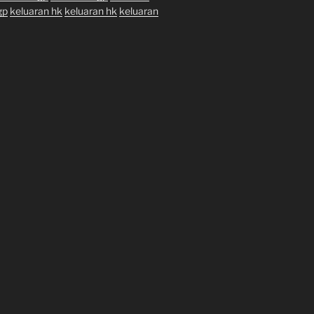
gp
keluaran hk
keluaran hk
keluaran