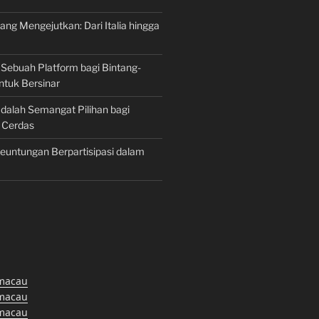
ang Mengejutkan: Dari Italia hingga
: Sebuah Platform bagi Bintang-
ntuk Bersinar
dalah Semangat Pilihan bagi
 Cerdas
euntungan Berpartisipasi dalam
macau
macau
macau