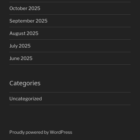
October 2025
September 2025
August 2025
July 2025
June 2025
Categories
Uncategorized
Proudly powered by WordPress