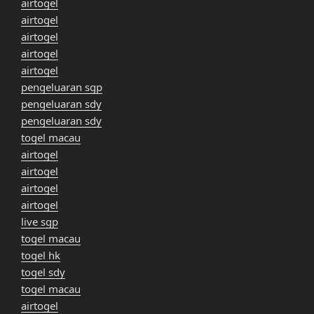
airtogel
airtogel
airtogel
airtogel
airtogel
pengeluaran sgp
pengeluaran sdy
pengeluaran sdy
togel macau
airtogel
airtogel
airtogel
airtogel
live sgp
togel macau
togel hk
togel sdy
togel macau
airtogel