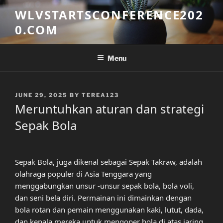
Skip
WLVSTARTSCONFERENCE202
to
0.COM
content
Menu
POSTED
JUNE 29, 2025
BY
TEREA123
ON
Meruntuhkan aturan dan strategi
Sepak Bola
Sepak Bola, juga dikenal sebagai Sepak Takraw, adalah
olahraga populer di Asia Tenggara yang
menggabungkan unsur -unsur sepak bola, bola voli,
dan seni bela diri. Permainan ini dimainkan dengan
bola rotan dan pemain menggunakan kaki, lutut, dada,
dan kepala mereka untuk mengoper bola di atas jaring