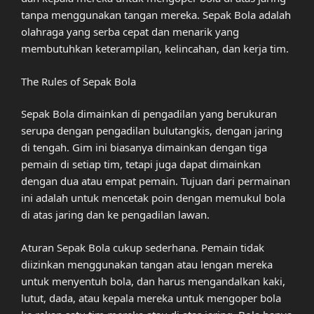
tanpa menggunakan tangan mereka. Sepak Bola adalah
olahraga yang serba cepat dan menarik yang
membutuhkan keterampilan, kelincahan, dan kerja tim.
The Rules of Sepak Bola
Sepak Bola dimainkan di pengadilan yang berukuran
serupa dengan pengadilan bulutangkis, dengan jaring
di tengah. Gim ini biasanya dimainkan dengan tiga
pemain di setiap tim, tetapi juga dapat dimainkan
dengan dua atau empat pemain. Tujuan dari permainan
ini adalah untuk mencetak poin dengan memukul bola
di atas jaring dan ke pengadilan lawan.
Aturan Sepak Bola cukup sederhana. Pemain tidak
diizinkan menggunakan tangan atau lengan mereka
untuk menyentuh bola, dan harus mengandalkan kaki,
lutut, dada, atau kepala mereka untuk mengoper bola