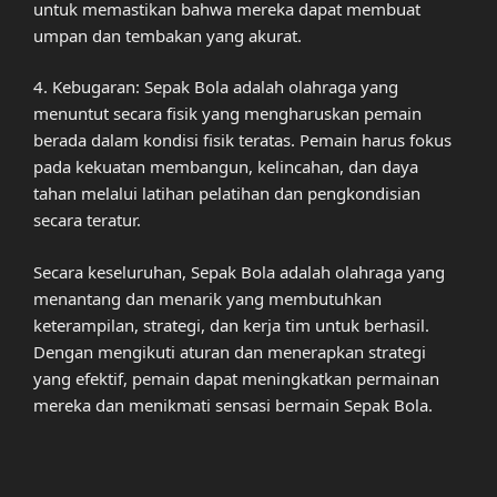
untuk memastikan bahwa mereka dapat membuat
umpan dan tembakan yang akurat.
4. Kebugaran: Sepak Bola adalah olahraga yang
menuntut secara fisik yang mengharuskan pemain
berada dalam kondisi fisik teratas. Pemain harus fokus
pada kekuatan membangun, kelincahan, dan daya
tahan melalui latihan pelatihan dan pengkondisian
secara teratur.
Secara keseluruhan, Sepak Bola adalah olahraga yang
menantang dan menarik yang membutuhkan
keterampilan, strategi, dan kerja tim untuk berhasil.
Dengan mengikuti aturan dan menerapkan strategi
yang efektif, pemain dapat meningkatkan permainan
mereka dan menikmati sensasi bermain Sepak Bola.