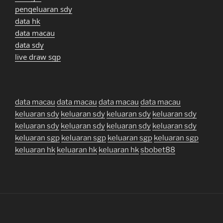
pengeluaran sdy
data hk
data macau
data sdy
live draw sgp
data macau
data macau
data macau
data macau
keluaran sdy
keluaran sdy
keluaran sdy
keluaran sdy
keluaran sdy
keluaran sdy
keluaran sdy
keluaran sdy
keluaran sgp
keluaran sgp
keluaran sgp
keluaran sgp
keluaran hk
keluaran hk
keluaran hk
sbobet88