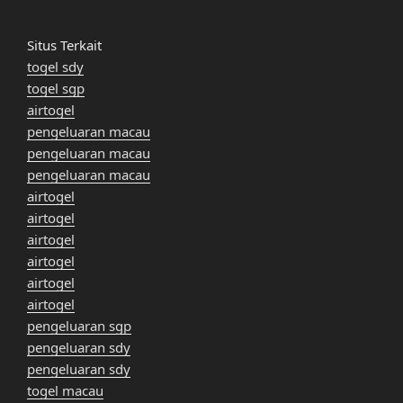
Situs Terkait
togel sdy
togel sgp
airtogel
pengeluaran macau
pengeluaran macau
pengeluaran macau
airtogel
airtogel
airtogel
airtogel
airtogel
airtogel
pengeluaran sgp
pengeluaran sdy
pengeluaran sdy
togel macau