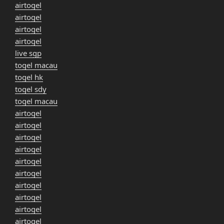
airtogel
airtogel
airtogel
airtogel
live sgp
togel macau
togel hk
togel sdy
togel macau
airtogel
airtogel
airtogel
airtogel
airtogel
airtogel
airtogel
airtogel
airtogel
airtogel