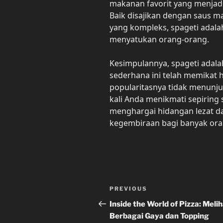
makanan favorit yang menjadi
Baik disajikan dengan saus m
yang kompleks, spageti adal
menyatukan orang-orang.
Kesimpulannya, spageti adalah
sederhana ini telah memikat h
popularitasnya tidak menunju
kali Anda menikmati sepiring
menghargai hidangan lezat d
kegembiraan bagi banyak oran
Post
Previous
PREVIOUS
navigation
Post
Inside the World of Pizza: Meli
Berbagai Gaya dan Topping