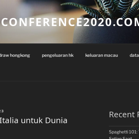
SCONFERENCE2020.CO
 draw hongkong
pengeluaran hk
keluaran macau
dat
Recent 
23
Italia untuk Dunia
Spaghetti 101:
Setiap Saat