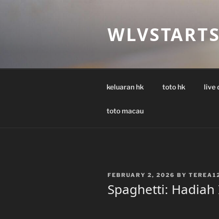
Skip
to
WLVSTART
content
keluaran hk
toto hk
live
toto macau
POSTED
FEBRUARY 2, 2026
BY
TEREA1
ON
Spaghetti: Hadiah 