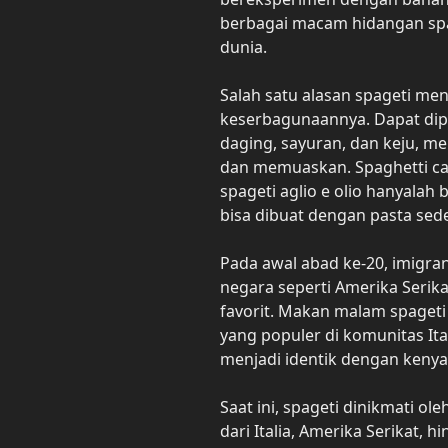
berbagai macam hidangan spag
dunia.
Salah satu alasan spageti men
keserbagunaannya. Dapat di
daging, sayuran, dan keju, 
dan memuaskan. Spaghetti ca
spageti aglio e olio hanyalah
bisa dibuat dengan pasta sede
Pada awal abad ke-20, imigra
negara seperti Amerika Serik
favorit. Makan malam spaget
yang populer di komunitas Ita
menjadi identik dengan ken
Saat ini, spageti dinikmati ol
dari Italia, Amerika Serikat, h