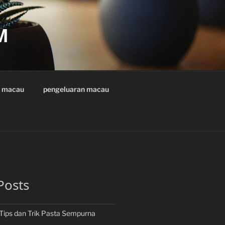
M
a macau
pengeluaran macau
Posts
 Tips dan Trik Pasta Sempurna