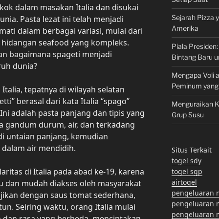
ok dalam masakan Italia dan disukai
Sejarah Pizza y
nia. Pasta lezat ini telah menjadi
Amerika
mati dalam berbagai variasi, mulai dari
 hidangan seafood yang kompleks.
Piala Presiden
 dan bagaimana spageti menjadi
Bintang Baru u
ruh dunia?
Mengapa Voli a
Peminum yang
 Italia, tepatnya di wilayah selatan
etti” berasal dari kata Italia “spago”
Menguraikan K
 Ini adalah pasta panjang dan tipis yang
Grup Susu
na gandum durum, air, dan terkadang
di untaian panjang, kemudian
 dalam air mendidih.
Situs Terkait
togel sdy
itas di Italia pada abad ke-19, karena
togel sgp
airtogel
au dan mudah diakses oleh masyarakat
pengeluaran 
ajikan dengan saus tomat sederhana,
pengeluaran 
un. Seiring waktu, orang Italia mulai
pengeluaran 
 dan rasa yang berbeda, menciptakan