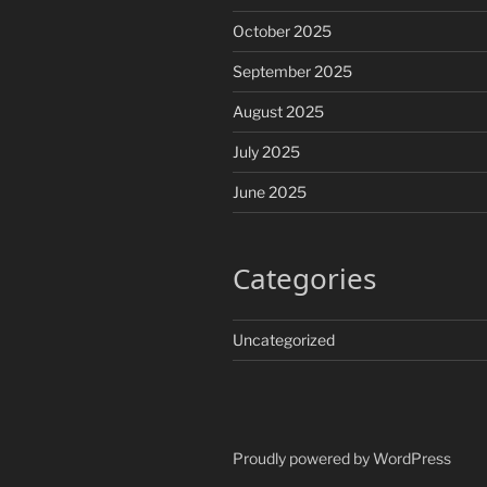
October 2025
September 2025
August 2025
July 2025
June 2025
Categories
Uncategorized
Proudly powered by WordPress