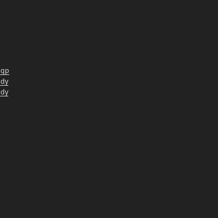
sgp
sdy
sdy