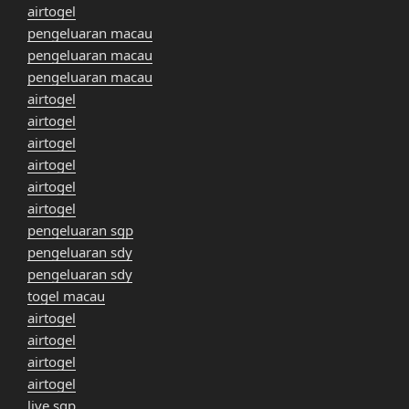
airtogel
pengeluaran macau
pengeluaran macau
pengeluaran macau
airtogel
airtogel
airtogel
airtogel
airtogel
airtogel
pengeluaran sgp
pengeluaran sdy
pengeluaran sdy
togel macau
airtogel
airtogel
airtogel
airtogel
live sgp