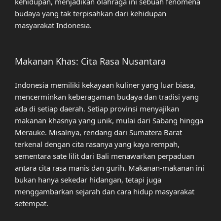
kehidupan, menjadikan olahraga ini sebuah fenomena
budaya yang tak terpisahkan dari kehidupan
masyarakat Indonesia.
Makanan Khas: Cita Rasa Nusantara
Indonesia memiliki kekayaan kuliner yang luar biasa,
mencerminkan keberagaman budaya dan tradisi yang
ada di setiap daerah. Setiap provinsi menyajikan
makanan khasnya yang unik, mulai dari Sabang hingga
Merauke. Misalnya, rendang dari Sumatera Barat
terkenal dengan cita rasanya yang kaya rempah,
sementara sate lilit dari Bali menawarkan perpaduan
antara cita rasa manis dan gurih. Makanan-makanan ini
bukan hanya sekedar hidangan, tetapi juga
menggambarkan sejarah dan cara hidup masyarakat
setempat.