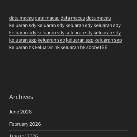
data macau
data macau
data macau
data macau
keluaran sdy
keluaran sdy
keluaran sdy
keluaran sdy
keluaran sdy
keluaran sdy
keluaran sdy
keluaran sdy
keluaran sgp
keluaran sgp
keluaran sgp
keluaran sgp
keluaran hk
keluaran hk
keluaran hk
sbobet88
Archives
June 2026
February 2026
January 2026