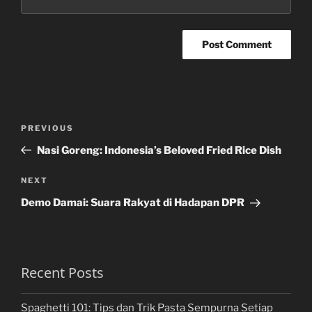
Post
Previous
PREVIOUS
navigation
Post
Nasi Goreng: Indonesia’s Beloved Fried Rice Dish
Next
NEXT
Post
Demo Damai: Suara Rakyat di Hadapan DPR
Recent Posts
Spaghetti 101: Tips dan Trik Pasta Sempurna Setiap