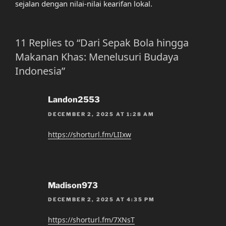
sejalan dengan nilai-nilai kearifan lokal.
11 Replies to “Dari Sepak Bola hingga
Makanan Khas: Menelusuri Budaya
Indonesia”
Landon2553
DECEMBER 2, 2025 AT 1:28 AM
https://shorturl.fm/LIIxw
Madison973
DECEMBER 2, 2025 AT 4:35 PM
https://shorturl.fm/7XNsT