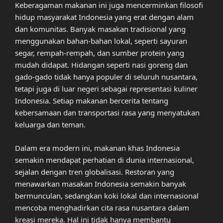
Keberagaman makanan ini juga mencerminkan filosofi
hidup masyarakat Indonesia yang erat dengan alam
dan komunitas. Banyak masakan tradisional yang
menggunakan bahan-bahan lokal, seperti sayuran
segar, rempah-rempah, dan sumber protein yang
mudah didapat. Hidangan seperti nasi goreng dan
gado-gado tidak hanya populer di seluruh nusantara,
tetapi juga di luar negeri sebagai representasi kuliner
Indonesia. Setiap makanan bercerita tentang
kebersamaan dan transportasi rasa yang menyatukan
keluarga dan teman.
Dalam era modern ini, makanan khas Indonesia
semakin mendapat perhatian di dunia internasional,
sejalan dengan tren globalisasi. Restoran yang
menawarkan masakan Indonesia semakin banyak
bermunculan, sedangkan koki lokal dan internasional
mencoba menghadirkan cita rasa nusantara dalam
kreasi mereka. Hal ini tidak hanya membantu