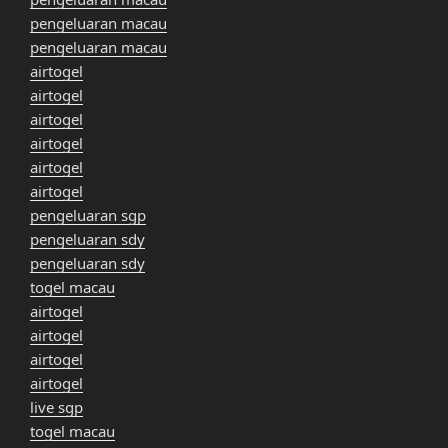
pengeluaran macau
pengeluaran macau
airtogel
airtogel
airtogel
airtogel
airtogel
airtogel
pengeluaran sgp
pengeluaran sdy
pengeluaran sdy
togel macau
airtogel
airtogel
airtogel
airtogel
live sgp
togel macau