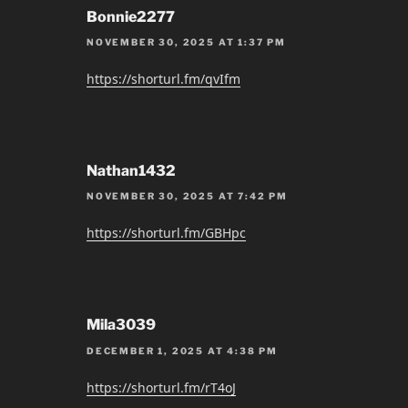
Bonnie2277
NOVEMBER 30, 2025 AT 1:37 PM
https://shorturl.fm/qvIfm
Nathan1432
NOVEMBER 30, 2025 AT 7:42 PM
https://shorturl.fm/GBHpc
Mila3039
DECEMBER 1, 2025 AT 4:38 PM
https://shorturl.fm/rT4oJ