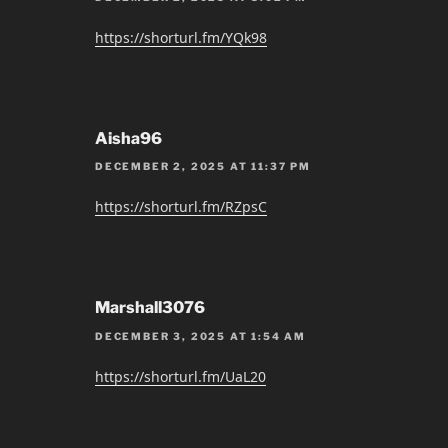
https://shorturl.fm/YQk98
Aisha96
DECEMBER 2, 2025 AT 11:37 PM
https://shorturl.fm/RZpsC
Marshall3076
DECEMBER 3, 2025 AT 1:54 AM
https://shorturl.fm/UaL20