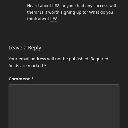
Heard about lt88, anyone had any success with
them? Is it worth signing up to? What do you
think about
lt88
.
Leave a Reply
Your email address will not be published.
Required
fields are marked
*
Comment
*