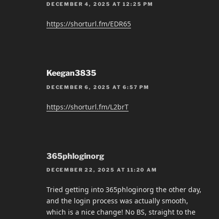
DECEMBER 4, 2025 AT 12:25 PM
https://shorturl.fm/EDR65
Keegan3835
DECEMBER 6, 2025 AT 6:57 PM
https://shorturl.fm/L2brT
365phloginorg
DECEMBER 22, 2025 AT 11:20 AM
Tried getting into 365phloginorg the other day,
and the login process was actually smooth,
which is a nice change! No BS, straight to the