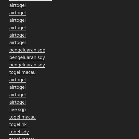
airtogel
airtogel
airtogel
airtogel
airtogel
airtogel
pengeluaran sgp
pengeluaran sdy
pengeluaran sdy
togel macau
airtogel
airtogel
airtogel
airtogel
live sgp
togel macau
togel hk
togel sdy
togel macau