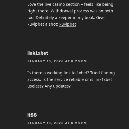
Love the live casino section – feels like being
right there! Withdrawal process was smooth
too. Definitely a keeper in my book. Give
kuvipbet a shot:
kuvipbet
link1xbet
JANUARY 19, 2026 AT 8:28 PM
Is there a working link to 1xbet? Tried finding
access. Is the service reliable or is
link1xbet
useless? Any updates?
lt88
JANUARY 19, 2026 AT 8:28 PM