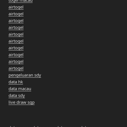
airtogel
airtogel
airtogel
airtogel
airtogel
airtogel
airtogel
airtogel
airtogel
airtogel
pengeluaran sdy
data hk
data macau
data sdy
live draw sgp