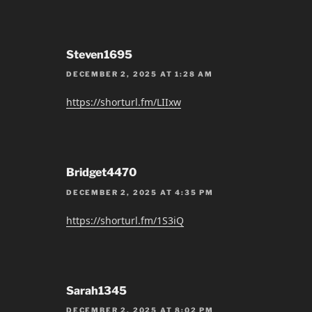
Steven1695
DECEMBER 2, 2025 AT 1:28 AM
https://shorturl.fm/LIIxw
Bridget4470
DECEMBER 2, 2025 AT 4:35 PM
https://shorturl.fm/1S3iQ
Sarah1345
DECEMBER 2, 2025 AT 8:02 PM