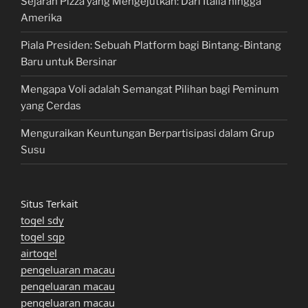
Sejarah Pizza yang Mengejutkan: Dari Italia hingga
Amerika
Piala Presiden: Sebuah Platform bagi Bintang-Bintang
Baru untuk Bersinar
Mengapa Voli adalah Semangat Pilihan bagi Peminum
yang Cerdas
Menguraikan Keuntungan Berpartisipasi dalam Grup
Susu
Situs Terkait
togel sdy
togel sgp
airtogel
pengeluaran macau
pengeluaran macau
pengeluaran macau