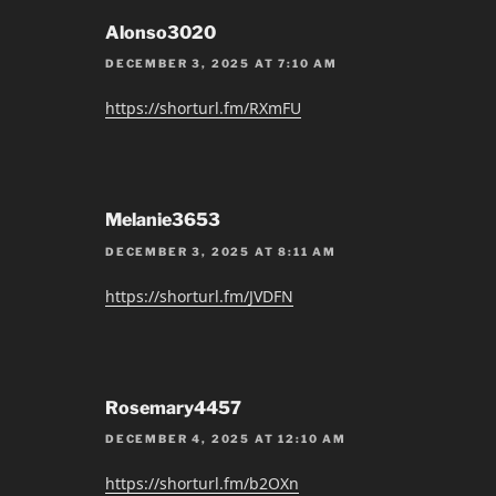
Alonso3020
DECEMBER 3, 2025 AT 7:10 AM
https://shorturl.fm/RXmFU
Melanie3653
DECEMBER 3, 2025 AT 8:11 AM
https://shorturl.fm/JVDFN
Rosemary4457
DECEMBER 4, 2025 AT 12:10 AM
https://shorturl.fm/b2OXn