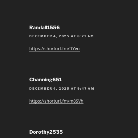
Randall1556
DECEMBER 4, 2025 AT 8:21 AM
https://shorturl.fm/ItYvu
Channing651
DECEMBER 4, 2025 AT 9:47 AM
https://shorturl.fm/m8SVh
Dorothy2535