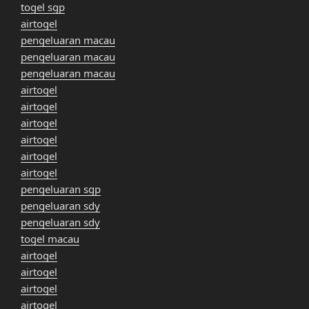
togel sgp
airtogel
pengeluaran macau
pengeluaran macau
pengeluaran macau
airtogel
airtogel
airtogel
airtogel
airtogel
airtogel
pengeluaran sgp
pengeluaran sdy
pengeluaran sdy
togel macau
airtogel
airtogel
airtogel
airtogel