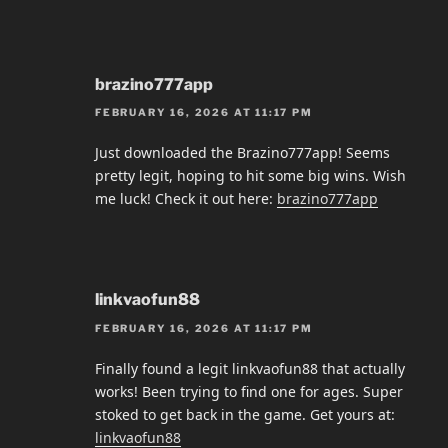
brazino777app
FEBRUARY 16, 2026 AT 11:17 PM
Just downloaded the Brazino777app! Seems
pretty legit, hoping to hit some big wins. Wish
me luck! Check it out here:
brazino777app
linkvaofun88
FEBRUARY 16, 2026 AT 11:17 PM
Finally found a legit linkvaofun88 that actually
works! Been trying to find one for ages. Super
stoked to get back in the game. Get yours at:
linkvaofun88