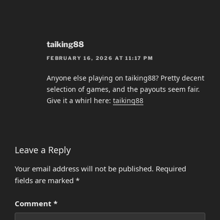
taiking88
FEBRUARY 16, 2026 AT 11:17 PM
Anyone else playing on taiking88? Pretty decent
selection of games, and the payouts seem fair.
Give it a whirl here:
taiking88
Leave a Reply
Your email address will not be published.
Required
fields are marked
*
Comment
*