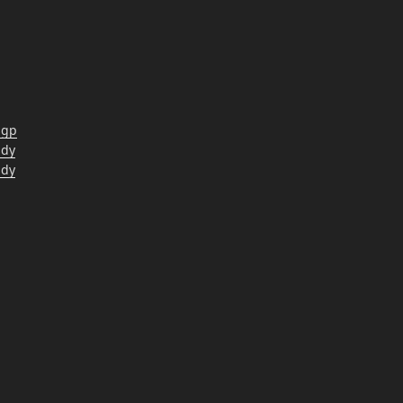
sgp
sdy
sdy