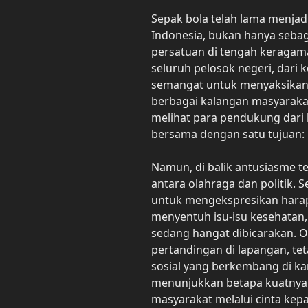
Sepak bola telah lama menjad
Indonesia, bukan hanya sebaga
persatuan di tengah keragama
seluruh pelosok negeri, dari 
semangat untuk menyaksikan
berbagai kalangan masyarakat
melihat para pendukung dari 
bersama dengan satu tujuan
Namun, di balik antusiasme t
antara olahraga dan politik. 
untuk mengekspresikan harap
menyentuh isu-isu kesehatan,
sedang hangat dibicarakan. O
pertandingan di lapangan, te
sosial yang berkembang di ka
menunjukkan betapa kuatnya i
masyarakat melalui cinta kep