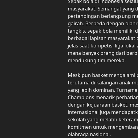
Sepak bola di Indonesia sela
masyarakat. Semangat yang d
pertandingan berlangsung m
gairah. Berbeda dengan olahra
tangkis, sepak bola memiliki d
berbagai lapisan masyarakat da
jelas saat kompetisi liga lokal
mana banyak orang dari berb
mendukung tim mereka.
Meskipun basket mengalami p
terutama di kalangan anak mu
yang lebih dominan. Turnamen
Champions menarik perhatian
dengan kejuaraan basket, me
internasional juga mendapat
sekolah yang melatih ketera
komitmen untuk mengembangk
olahraga nasional.