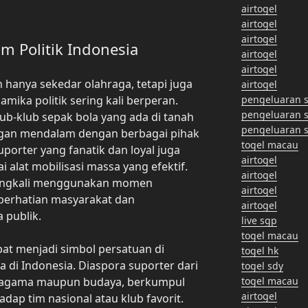
airtogel
airtogel
airtogel
m Politik Indonesia
airtogel
airtogel
 hanya sekedar olahraga, tetapi juga
airtogel
pengeluaran 
ika politik sering kali berperan.
pengeluaran 
b-klub sepak bola yang ada di tanah
pengeluaran 
ungan mendalam dengan berbagai pihak
togel macau
uporter yang fanatik dan loyal juga
airtogel
 alat mobilisasi massa yang efektif.
airtogel
eringkali menggunakan momen
airtogel
perhatian masyarakat dan
airtogel
 publik.
live sgp
togel macau
apat menjadi simbol persatuan di
togel hk
di Indonesia. Diaspora suporter dari
togel sdy
togel macau
ik agama maupun budaya, berkumpul
airtogel
ap tim nasional atau klub favorit.