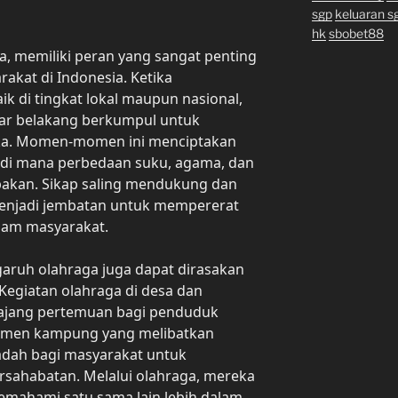
sgp
keluaran s
hk
sbobet88
a, memiliki peran yang sangat penting
kat di Indonesia. Ketika
k di tingkat lokal maupun nasional,
tar belakang berkumpul untuk
ka. Momen-momen ini menciptakan
 di mana perbedaan suku, agama, dan
upakan. Sikap saling mendukung dan
enjadi jembatan untuk mempererat
lam masyarakat.
garuh olahraga juga dapat dirasakan
Kegiatan olahraga di desa dan
 ajang pertemuan bagi penduduk
rnamen kampung yang melibatkan
dah bagi masyarakat untuk
ersahabatan. Melalui olahraga, mereka
emahami satu sama lain lebih dalam,