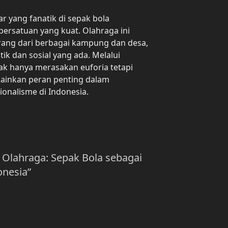
 yang fanatik di sepak bola
ersatuan yang kuat. Olahraga ini
ng dari berbagai kampung dan desa,
ik dan sosial yang ada. Melalui
ak hanya merasakan euforia tetapi
ainkan peran penting dalam
nalisme di Indonesia.
n Olahraga: Sepak Bola sebagai
onesia”