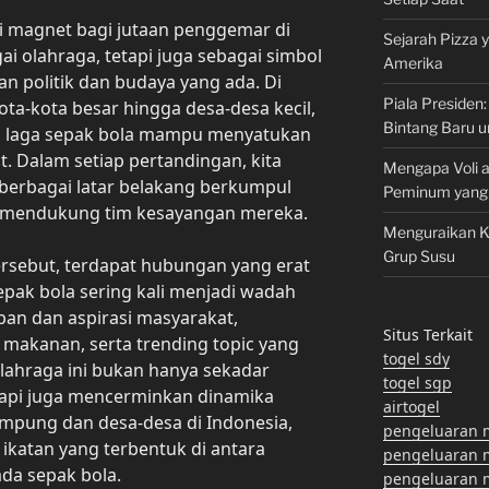
i magnet bagi jutaan penggemar di
Sejarah Pizza y
i olahraga, tetapi juga sebagai simbol
Amerika
n politik dan budaya yang ada. Di
Piala Presiden
kota-kota besar hingga desa-desa kecil,
Bintang Baru u
 laga sepak bola mampu menyatukan
. Dalam setiap pertandingan, kita
Mengapa Voli a
berbagai latar belakang berkumpul
Peminum yang
: mendukung tim kesayangan mereka.
Menguraikan K
Grup Susu
ersebut, terdapat hubungan yang erat
Sepak bola sering kali menjadi wadah
an dan aspirasi masyarakat,
Situs Terkait
 makanan, serta trending topic yang
togel sdy
lahraga ini bukan hanya sekadar
togel sgp
tapi juga mencerminkan dinamika
airtogel
mpung dan desa-desa di Indonesia,
pengeluaran 
katan yang terbentuk di antara
pengeluaran 
ada sepak bola.
pengeluaran 