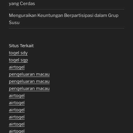
yang Cerdas
Menguraikan Keuntungan Berpartisipasi dalam Grup
Susu
Situs Terkait
togel sdy
togel sgp
airtogel
pengeluaran macau
pengeluaran macau
pengeluaran macau
airtogel
airtogel
airtogel
airtogel
airtogel
airtogel