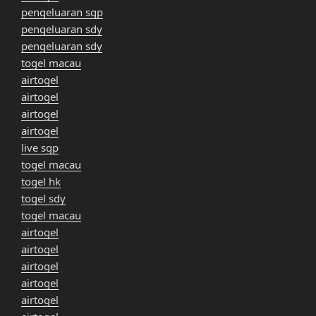
pengeluaran sgp
pengeluaran sdy
pengeluaran sdy
togel macau
airtogel
airtogel
airtogel
airtogel
live sgp
togel macau
togel hk
togel sdy
togel macau
airtogel
airtogel
airtogel
airtogel
airtogel