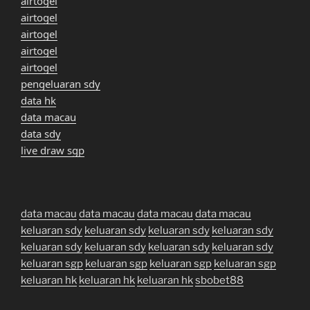
airtogel
airtogel
airtogel
airtogel
airtogel
pengeluaran sdy
data hk
data macau
data sdy
live draw sgp
data macau
data macau
data macau
data macau
keluaran sdy
keluaran sdy
keluaran sdy
keluaran sdy
keluaran sdy
keluaran sdy
keluaran sdy
keluaran sdy
keluaran sgp
keluaran sgp
keluaran sgp
keluaran sgp
keluaran hk
keluaran hk
keluaran hk
sbobet88