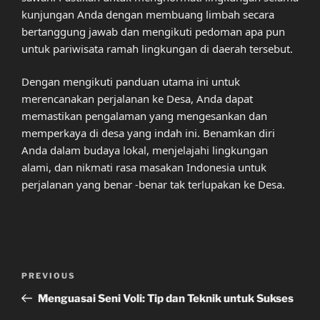
kunjungan Anda dengan membuang limbah secara
bertanggung jawab dan mengikuti pedoman apa pun
untuk pariwisata ramah lingkungan di daerah tersebut.
Dengan mengikuti panduan utama ini untuk
merencanakan perjalanan ke Desa, Anda dapat
memastikan pengalaman yang mengesankan dan
memperkaya di desa yang indah ini. Benamkan diri
Anda dalam budaya lokal, menjelajahi lingkungan
alami, dan nikmati rasa masakan Indonesia untuk
perjalanan yang benar -benar tak terlupakan ke Desa.
Post
Previous
PREVIOUS
navigation
Post
Menguasai Seni Voli: Tip dan Teknik untuk Sukses